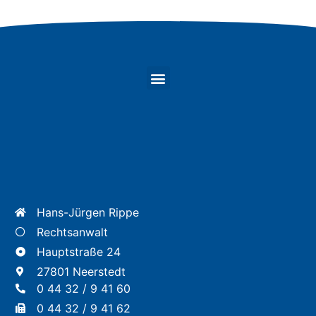
Hans-Jürgen Rippe
Rechtsanwalt
Hauptstraße 24
27801 Neerstedt
0 44 32 / 9 41 60
0 44 32 / 9 41 62